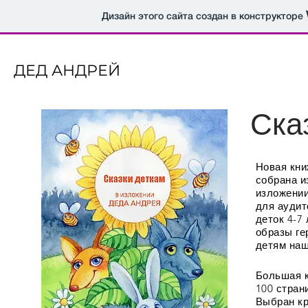
Дизайн этого сайта создан в конструкторе
ДЕД АНДРЕЙ
Ска
Новая кни
собрана и
изложении
для аудит
деток 4-7
образы ге
детям наш
Большая к
100 стран
Выбран кр