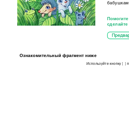
бабушкам 
Помогите 
сделайт
Предвар
Ознакомительный фрагмент ниже
Используйте кнопку [ ]